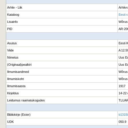
Arhiiv - Liik
Arhiiv
Kataloog
Eesti 
Lisainfo
Wõrus
PID
AR-20
Asutus
Eesti 
Viide
A 12.5
Nimetus
Uus Ed
(Originaal)pealkiri
Uus Ed
Ilmumisandmed
Wõrus 
Ilmumiskoht
Wõrus
Ilmumisaasta
1917
Kirjeldus
14-22
Leidumus raamatukogudes
TLUAR
Bibliokirje (Ester)
b1315
UDK
050.9