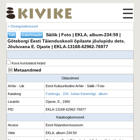
☰
> Otsingutulemused
Säilik | Foto | EKLA, album-234:59 |
Göteborgi Eesti Täienduskooli õpilaste jõulupidu dets.
Jõuluvana E. Ojaste | EKLA-13168-62962-76977
Kuva kustutatud kirjed
Metaandmed
Üldandmed
Arhiiv - Liik
Eesti Kultuurilooline Arhiiv - Säilik / Foto
Kataloog
Fotokogu : 234. Juhan Kanemägi : album
Lisainfo
Ojaste, E.; 1960
PID
EKLA-13168-62962-76977
Kataloogitunnused
Asutus
Eesti Kirjandusmuuseum
Viide
EKLA, album-234:59