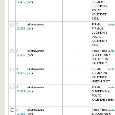
12.455
(ocr)
FIRMA S.
JUDEIKIN &
POJAD
KALENDER
1932...
A
tekstituvastus
FIRMA
Vaata
12.455
(ocr)
FIRMA S.
JUDEIKIN &
POJAD
KALENDER
1933...
A
tekstituvastus
Firma Firma
Vaata
12.455
(ocr)
S. JUDEIKIN &
POJAD 1937.
KALENDER...
A
tekstituvastus
FIRMA ..
Vaata
12.455
(ocr)
FIRMA 1934 
KALENDER
ÜHES RAUDT...
A
tekstituvastus
FIRMA
Vaata
12.455
(ocr)
S.JUDEIKIN & 
POJAD
KALENDER 1938 
...
A
tekstituvastus
Firma Firma
Vaata
12.455
(ocr)
S. JUDEIKIN & 