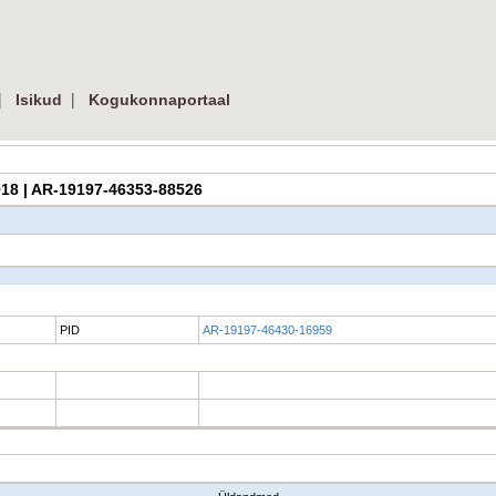
|
|
Isikud
Kogukonnaportaal
1918 | AR-19197-46353-88526
PID
AR-19197-46430-16959