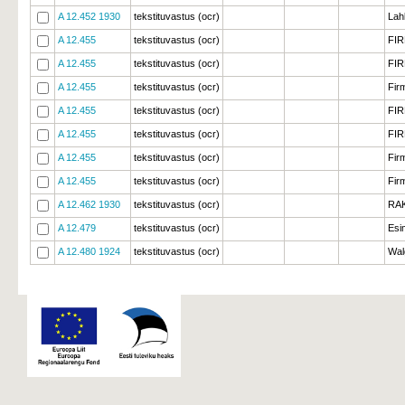
A 12.452 1930
tekstituvastus (ocr)
Lah
A 12.455
tekstituvastus (ocr)
FIR
A 12.455
tekstituvastus (ocr)
FIR
A 12.455
tekstituvastus (ocr)
Fir
A 12.455
tekstituvastus (ocr)
FIR
A 12.455
tekstituvastus (ocr)
FIR
A 12.455
tekstituvastus (ocr)
Fir
A 12.455
tekstituvastus (ocr)
Fir
A 12.462 1930
tekstituvastus (ocr)
RAK
A 12.479
tekstituvastus (ocr)
Esi
A 12.480 1924
tekstituvastus (ocr)
Wal