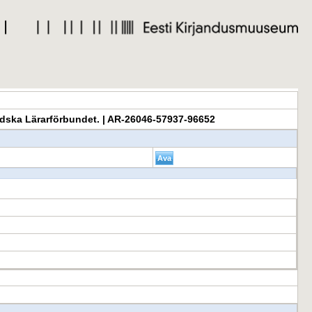
vendska Lärarförbundet. | AR-26046-57937-96652