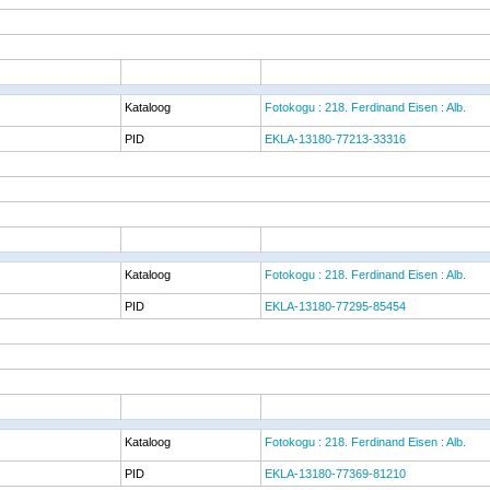
Kataloog
Fotokogu : 218. Ferdinand Eisen : Alb.
PID
EKLA-13180-77213-33316
Kataloog
Fotokogu : 218. Ferdinand Eisen : Alb.
PID
EKLA-13180-77295-85454
Kataloog
Fotokogu : 218. Ferdinand Eisen : Alb.
PID
EKLA-13180-77369-81210