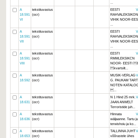
...
A
tekstituvastus
EESTI
V
18.591
(ocr)
RAHVALEKSIKON
VI
VIHIK NOOR-EES
...
A
tekstituvastus
EESTI
V
18.591
(ocr)
RAHVALEKSIKON 
VII
VIHIK NOOR-EES
...
A
tekstituvastus
EESTI
V
18.591
(ocr)
RMMLEKSIKCN 
VIII
NOOR- EESTI 6N
kvartsilt...
A
tekstituvastus
MUSIK-VERLAG
V
18.592
(ocr)
G. PAUKAM TAR
NOTEN-KATALO
...
A
tekstituvastus
N 1 Hind 25 mrk.
V
18.631
(ocr)
JAAN ANWELT 
Terroristide juh...
A
tekstituvastus
Hinnata
V
18.636
(ocr)
wäljaanne. Tartu ju
terwishoiu ja ko...
A
tekstituvastus
TALLINNA JUHT
V
18.653
(ocr)
võõrastele ühes