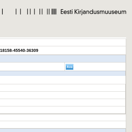
R-18158-45540-36309