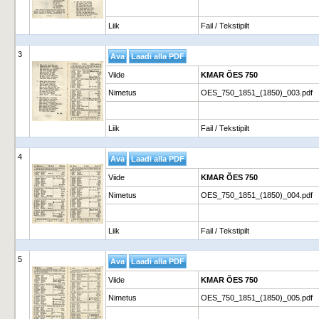
Liik
Fail / Tekstipilt
3
Viide
KMAR ÕES 750
Nimetus
OES_750_1851_(1850)_003.pdf
Liik
Fail / Tekstipilt
4
Viide
KMAR ÕES 750
Nimetus
OES_750_1851_(1850)_004.pdf
Liik
Fail / Tekstipilt
5
Viide
KMAR ÕES 750
Nimetus
OES_750_1851_(1850)_005.pdf