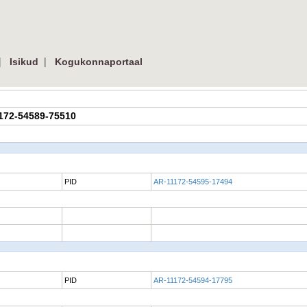
|
|
Isikud
Kogukonnaportaal
1172-54589-75510
PID
AR-11172-54595-17494
PID
AR-11172-54594-17795