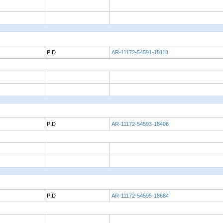
PID
AR-11172-54591-18118
PID
AR-11172-54593-18406
PID
AR-11172-54595-18684