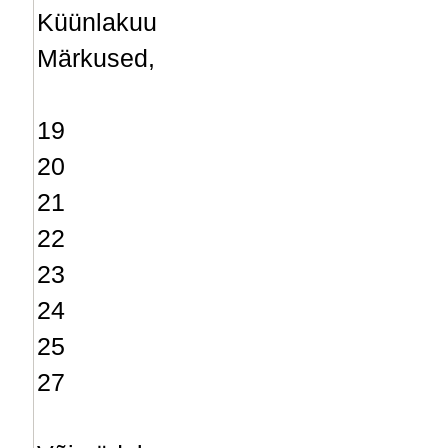
Küünlakuu
Märkused,
19
20
21
22
23
24
25
27