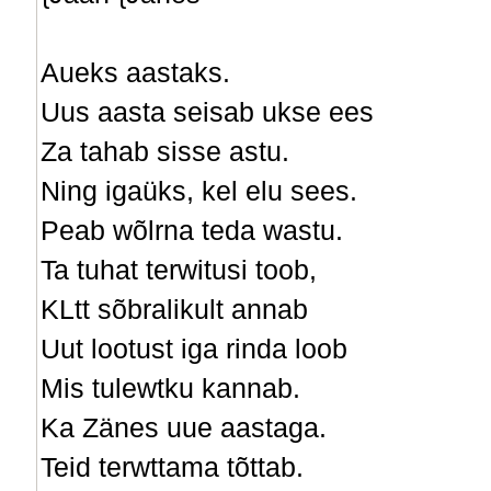
Aueks aastaks.
Uus aasta seisab ukse ees
Za tahab sisse astu.
Ning igaüks, kel elu sees.
Peab wõlrna teda wastu.
Ta tuhat terwitusi toob,
KLtt sõbralikult annab
Uut lootust iga rinda loob
Mis tulewtku kannab.
Ka Zänes uue aastaga.
Teid terwttama tõttab.