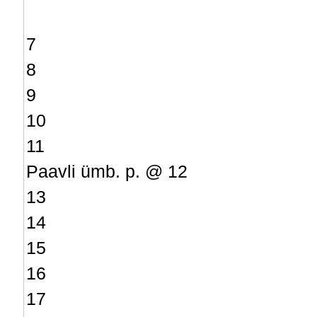
7
8
9
10
11
Paavli ümb. p. @ 12
13
14
15
16
17