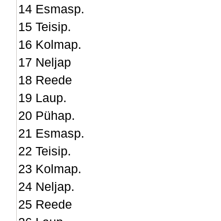
14 Esmasp.
15 Teisip.
16 Kolmap.
17 Neljap
18 Reede
19 Laup.
20 Pühap.
21 Esmasp.
22 Teisip.
23 Kolmap.
24 Neljap.
25 Reede