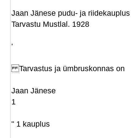
Jaan Jänese pudu- ja riidekauplus
Tarvastu Mustlal. 1928
'
Tarvastus ja ümbruskonnas on
Jaan Jänese
1
" 1 kauplus