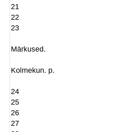
21
22
23
Märkused.
Kolmekun. p.
24
25
26
27