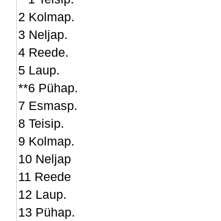
2 Kolmap.
3 Neljap.
4 Reede.
5 Laup.
**6 Pühap.
7 Esmasp.
8 Teisip.
9 Kolmap.
10 Neljap
11 Reede
12 Laup.
13 Pühap.