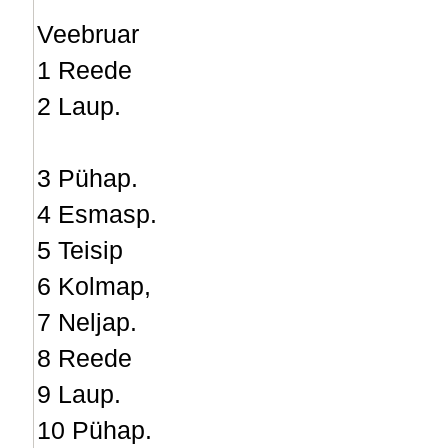
Veebruar
1 Reede
2 Laup.
3 Pühap.
4 Esmasp.
5 Teisip
6 Kolmap,
7 Neljap.
8 Reede
9 Laup.
10 Pühap.