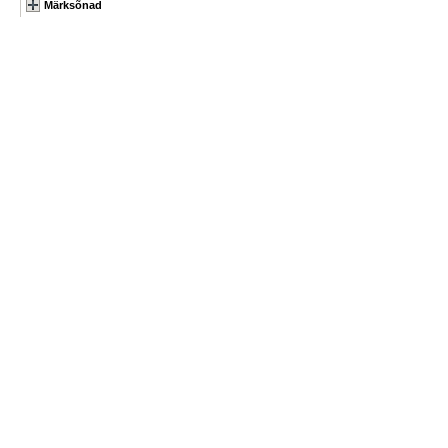
Märksõnad