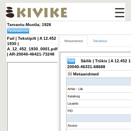
☰
Tarvastu-Mustla; 1926 
Fail | Tekstipilt | A 12.452 
Metaandmed
Tekstistus
1930 |
A_12_452_1930_0001.pdf
| AR-20040-46421-73248