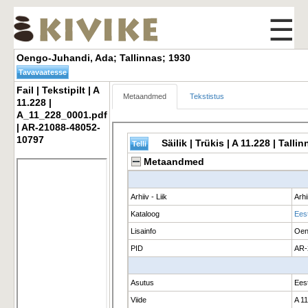
☰
Oengo-Juhandi, Ada; Tallinnas; 1930 
Fail | Tekstipilt | A 
Metaandmed
Tekstistus
11.228 |
A_11_228_0001.pdf
| AR-21088-48052-
10797