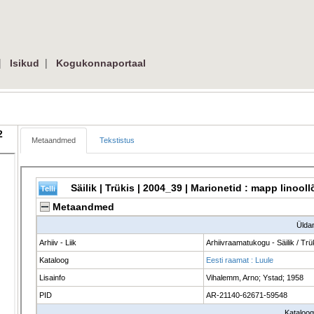
 
| 
Isikud
Kogukonnaportaal
 
Metaandmed
Tekstistus