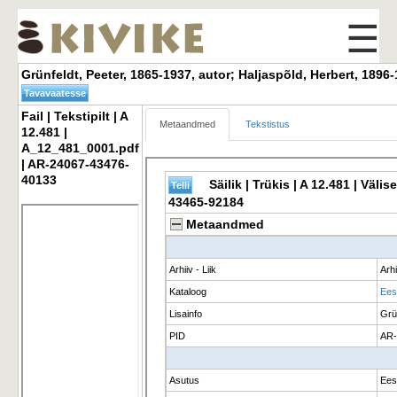
☰
Grünfeldt, Peeter, 1865-1937, autor; Haljaspõld, Herbert, 1896-
Fail | Tekstipilt | A 
Metaandmed
Tekstistus
12.481 |
A_12_481_0001.pdf
| AR-24067-43476-
40133