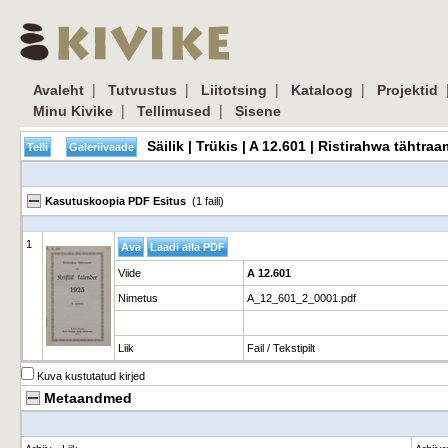
|
|
|
|
Avaleht
Tutvustus
Liitotsing
Kataloog
Projektid
|
|
Minu Kivike
Tellimused
Sisene
Säilik | Trükis | A 12.601 | Ristirahwa tähtr
Kasutuskoopia PDF Esitus
(1 faili)
1
Viide
A 12.601
Nimetus
A_12_601_2_0001.pdf
Liik
Fail / Tekstipilt
Kuva kustutatud kirjed
Metaandmed