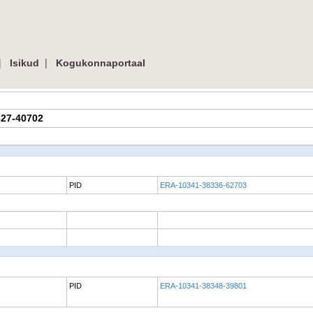
|
|
Isikud
Kogukonnaportaal
327-40702
PID
ERA-10341-38336-62703
PID
ERA-10341-38348-39801