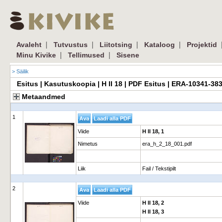
|
|
|
|
Avaleht
Tutvustus
Liitotsing
Kataloog
Projektid
|
|
Minu Kivike
Tellimused
Sisene
> Säilik
Esitus | Kasutuskoopia | H II 18 | PDF Esitus | ERA-10341-38
Metaandmed
1
Viide
H II 18, 1
Nimetus
era_h_2_18_001.pdf
Liik
Fail / Tekstipilt
2
Viide
H II 18, 2
H II 18, 3