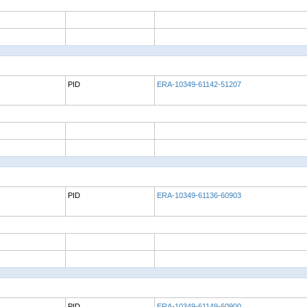
PID
ERA-10349-61142-51207
PID
ERA-10349-61136-60903
PID
ERA-10349-61149-60900