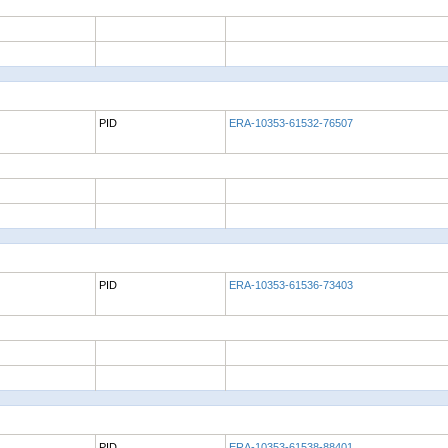
PID
ERA-10353-61532-76507
PID
ERA-10353-61536-73403
PID
ERA-10353-61538-88401