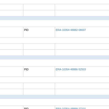
PID
ERA-10354-48882-08007
PID
ERA-10354-48886-52503
PID
ERA-10354-48888-27101