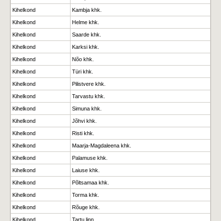
Kihelkond
Kambja khk.
Kihelkond
Helme khk.
Kihelkond
Saarde khk.
Kihelkond
Karksi khk.
Kihelkond
Nõo khk.
Kihelkond
Türi khk.
Kihelkond
Pilistvere khk.
Kihelkond
Tarvastu khk.
Kihelkond
Simuna khk.
Kihelkond
Jõhvi khk.
Kihelkond
Risti khk.
Kihelkond
Maarja-Magdaleena khk.
Kihelkond
Palamuse khk.
Kihelkond
Laiuse khk.
Kihelkond
Põltsamaa khk.
Kihelkond
Torma khk.
Kihelkond
Rõuge khk.
Kihelkond
Tartu linn