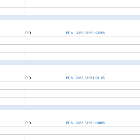
PID
ERA-13083-61651-93258
PID
ERA-13083-61654-94105
PID
ERA-13083-61651-94888