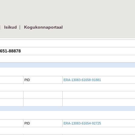
|
|
Isikud
Kogukonnaportaal
1651-88878
PID
ERA-13083-61658-91881
PID
ERA-13083-61654-92725