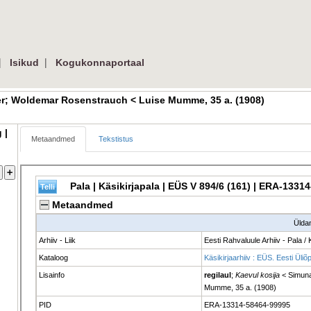
 
| 
Isikud
Kogukonnaportaal
er; Woldemar Rosenstrauch < Luise Mumme, 35 a. (1908) 
| 
Metaandmed
Tekstistus