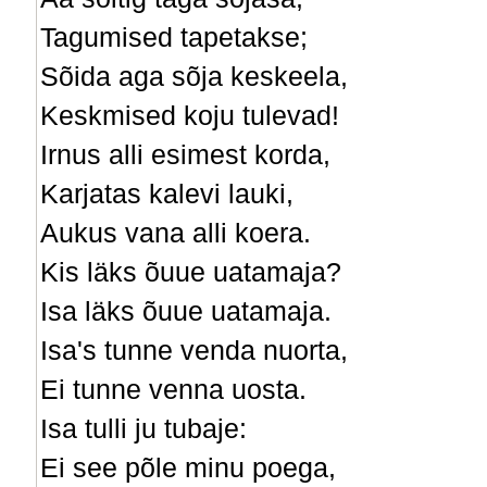
Tagumised tapetakse;
Sõida aga sõja keskeela,
Keskmised koju tulevad!
Irnus alli esimest korda,
Karjatas kalevi lauki,
Aukus vana alli koera.
Kis läks õuue uatamaja?
Isa läks õuue uatamaja.
Isa's tunne venda nuorta,
Ei tunne venna uosta.
Isa tulli ju tubaje:
Ei see põle minu poega,