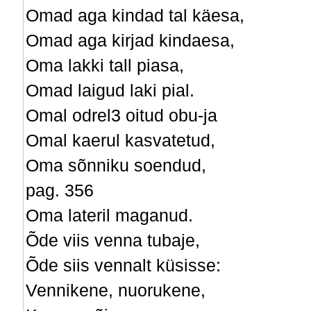
Omad aga kindad tal käesa,
Omad aga kirjad kindaesa,
Oma lakki tall piasa,
Omad laigud laki pial.
Omal odrel3 oitud obu-ja
Omal kaerul kasvatetud,
Oma sõnniku soendud,
pag. 356
Oma lateril maganud.
Õde viis venna tubaje,
Õde siis vennalt küsisse:
Vennikene, nuorukene,