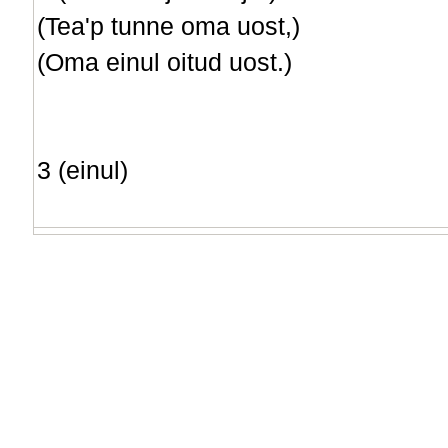
(Tea'p tunne oma uost,)
(Oma einul oitud uost.)
3 (einul)