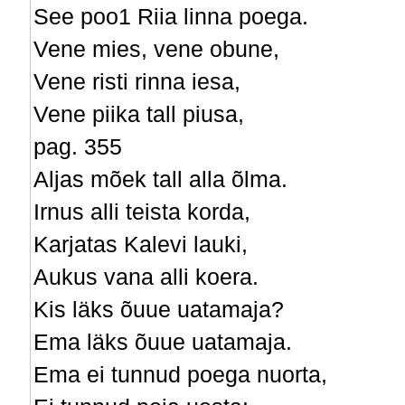
See poo1 Riia linna poega.
Vene mies, vene obune,
Vene risti rinna iesa,
Vene piika tall piusa,
pag. 355
Aljas mõek tall alla õlma.
Irnus alli teista korda,
Karjatas Kalevi lauki,
Aukus vana alli koera.
Kis läks õuue uatamaja?
Ema läks õuue uatamaja.
Ema ei tunnud poega nuorta,