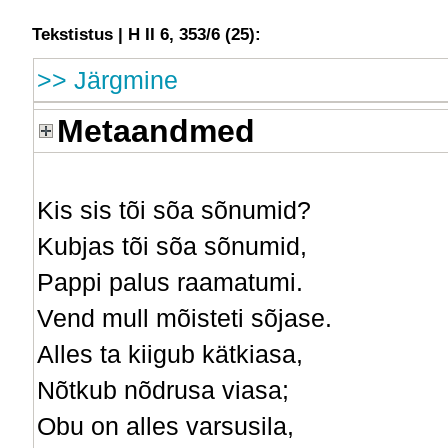
Tekstistus | H II 6, 353/6 (25):
>> Järgmine
Metaandmed
Kis sis tõi sõa sõnumid?
Kubjas tõi sõa sõnumid,
Pappi palus raamatumi.
Vend mull mõisteti sõjase.
Alles ta kiigub kätkiasa,
Nõtkub nõdrusa viasa;
Obu on alles varsusila,