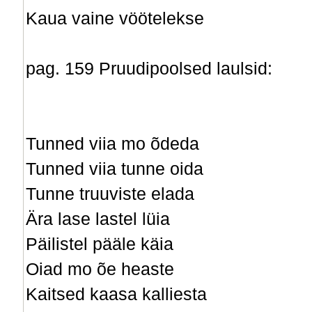
Kaua vaine vöötelekse
pag. 159 Pruudipoolsed laulsid:
Tunned viia mo õdeda
Tunned viia tunne oida
Tunne truuviste elada
Ära lase lastel lüia
Päilistel pääle käia
Oiad mo õe heaste
Kaitsed kaasa kalliesta