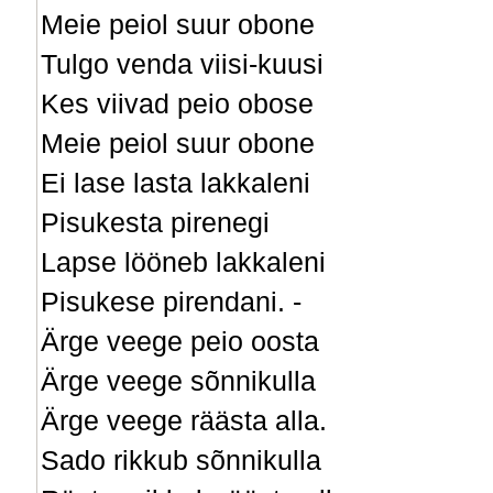
Meie peiol suur obone
Tulgo venda viisi-kuusi
Kes viivad peio obose
Meie peiol suur obone
Ei lase lasta lakkaleni
Pisukesta pirenegi
Lapse lööneb lakkaleni
Pisukese pirendani. -
Ärge veege peio oosta
Ärge veege sõnnikulla
Ärge veege räästa alla.
Sado rikkub sõnnikulla