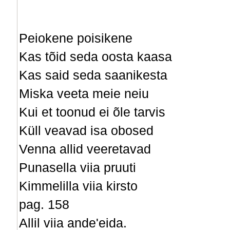
Peiokene poisikene
Kas tõid seda oosta kaasa
Kas said seda saanikesta
Miska veeta meie neiu
Kui et toonud ei õle tarvis
Küll veavad isa obosed
Venna allid veeretavad
Punasella viia pruuti
Kimmelilla viia kirsto
pag. 158
Allil viia ande'eida.