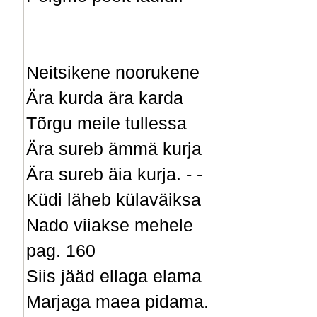
Neitsikene noorukene
Ära kurda ära karda
Tõrgu meile tullessa
Ära sureb ämmä kurja
Ära sureb äia kurja. - -
Küdi läheb külaväiksa
Nado viiakse mehele
pag. 160
Siis jääd ellaga elama
Marjaga maea pidama.