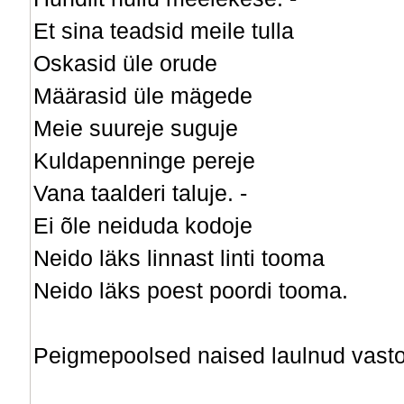
Et sina teadsid meile tulla
Oskasid üle orude
Määrasid üle mägede
Meie suureje suguje
Kuldapenninge pereje
Vana taalderi taluje. -
Ei õle neiduda kodoje
Neido läks linnast linti tooma
Neido läks poest poordi tooma.
Peigmepoolsed naised laulnud vasto