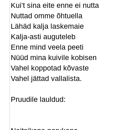
Kui't sina eite enne ei nutta
Nuttad omme õhtuella
Lähäd kalja laskemaie
Kalja-asti auguteleb
Enne mind veela peeti
Nüüd mina kuivile kobisen
Vahel koppotad kõvaste
Vahel jättad vallalista.
Pruudile lauldud: