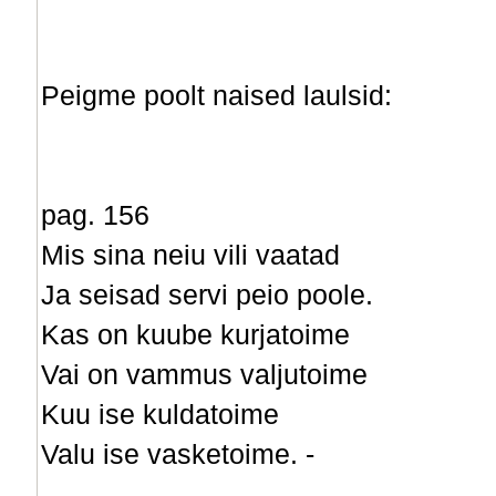
Peigme poolt naised laulsid:
pag. 156
Mis sina neiu vili vaatad
Ja seisad servi peio poole.
Kas on kuube kurjatoime
Vai on vammus valjutoime
Kuu ise kuldatoime
Valu ise vasketoime. -