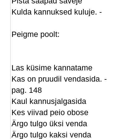
Pista saapad saveje
Kulda kannuksed kuluje. -
Peigme poolt:
Las küsime kannatame
Kas on pruudil vendasida. -
pag. 148
Kaul kannusjalgasida
Kes viivad peio obose
Ärgo tulgo üksi venda
Ärgo tulgo kaksi venda