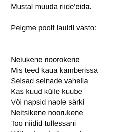
Mustal muuda riide'eida.
Peigme poolt lauldi vasto:
Neiukene noorokene
Mis teed kaua kamberissa
Seisad seinade vahella
Kas kuud küile kuube
Või napsid naole särki
Neitsikene noorukene
Too niidid tullessani