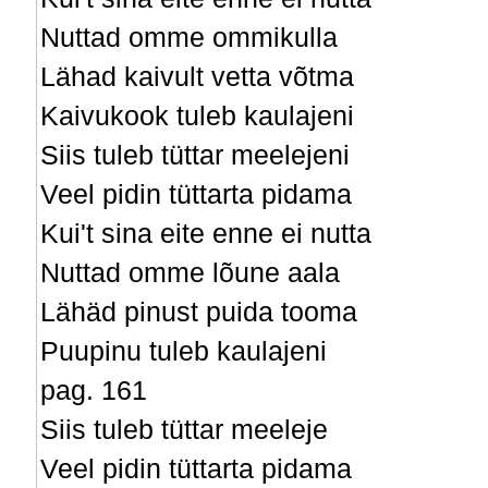
Nuttad omme ommikulla
Lähad kaivult vetta võtma
Kaivukook tuleb kaulajeni
Siis tuleb tüttar meelejeni
Veel pidin tüttarta pidama
Kui't sina eite enne ei nutta
Nuttad omme lõune aala
Lähäd pinust puida tooma
Puupinu tuleb kaulajeni
pag. 161
Siis tuleb tüttar meeleje
Veel pidin tüttarta pidama