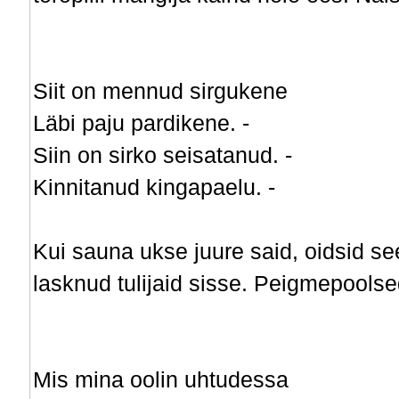
Siit on mennud sirgukene
Läbi paju pardikene. -
Siin on sirko seisatanud. -
Kinnitanud kingapaelu. -
Kui sauna ukse juure said, oidsid see
lasknud tulijaid sisse. Peigmepoolse
Mis mina oolin uhtudessa