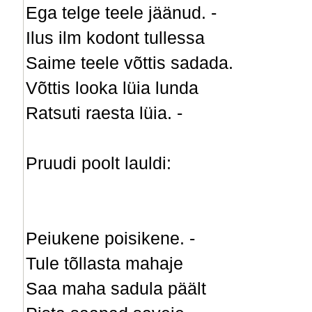
Ega telge teele jäänud. -
Ilus ilm kodont tullessa
Saime teele võttis sadada.
Võttis looka lüia lunda
Ratsuti raesta lüia. -
Pruudi poolt lauldi:
Peiukene poisikene. -
Tule tõllasta mahaje
Saa maha sadula päält