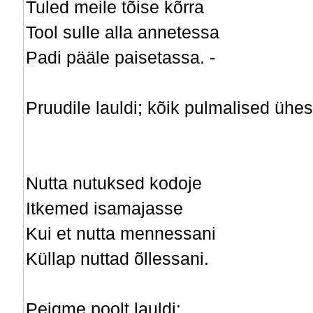
Tuled meile tõise kõrra
Tool sulle alla annetessa
Padi pääle paisetassa. -
Pruudile lauldi; kõik pulmalised ühes
Nutta nutuksed kodoje
Itkemed isamajasse
Kui et nutta mennessani
Küllap nuttad õllessani.
Peigme poolt lauldi: