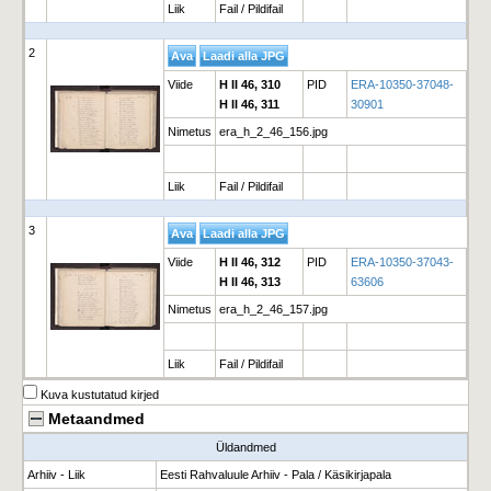
Liik
Fail / Pildifail
2
Viide
H II 46, 310
PID
ERA-10350-37048-
H II 46, 311
30901
Nimetus
era_h_2_46_156.jpg
Liik
Fail / Pildifail
3
Viide
H II 46, 312
PID
ERA-10350-37043-
H II 46, 313
63606
Nimetus
era_h_2_46_157.jpg
Liik
Fail / Pildifail
Kuva kustutatud kirjed
Metaandmed
Üldandmed
Arhiiv - Liik
Eesti Rahvaluule Arhiiv - Pala / Käsikirjapala