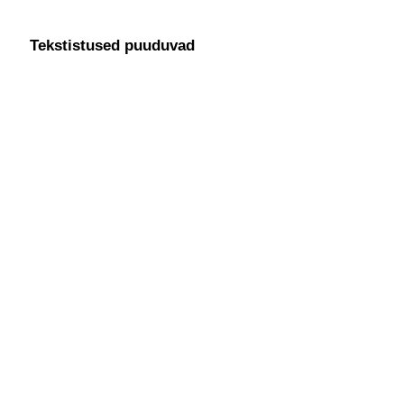
Tekstistused puuduvad