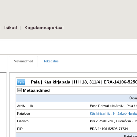
 
| 
Isikud
Kogukonnaportaal
Metaandmed
Tekstistus