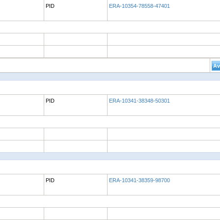
PID
ERA-10354-78558-47401
PID
ERA-10341-38348-50301
PID
ERA-10341-38359-98700