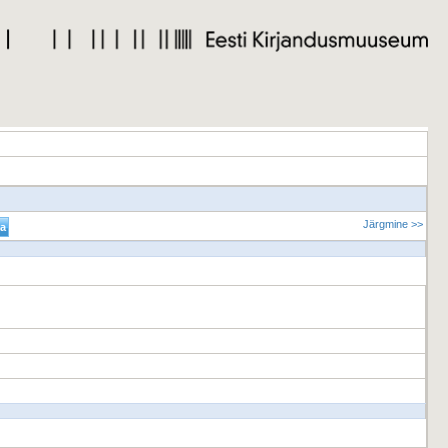
Järgmine >>