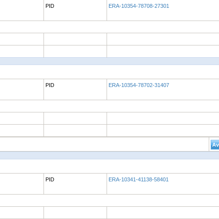
PID
ERA-10354-78708-27301
PID
ERA-10354-78702-31407
PID
ERA-10341-41138-58401