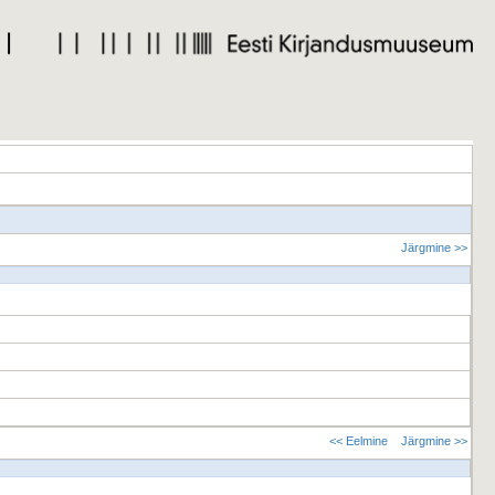
Järgmine >>
<< Eelmine
Järgmine >>