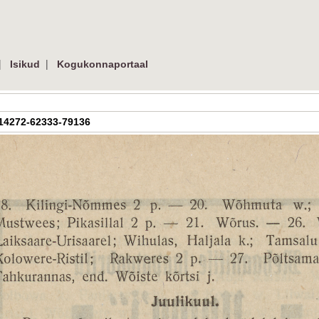
|
|
Isikud
Kogukonnaportaal
AR-14272-62333-79136