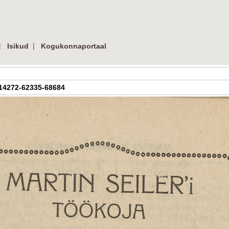
|
|
Isikud
Kogukonnaportaal
AR-14272-62335-68684