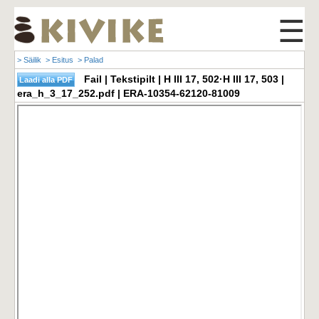
☰
> Säilik
> Esitus
> Palad
Fail | Tekstipilt | H III 17, 502·H III 17, 503 |
era_h_3_17_252.pdf | ERA-10354-62120-81009