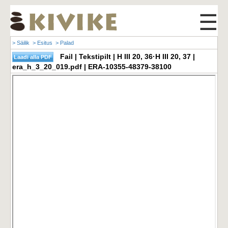
☰
> Säilik
> Esitus
> Palad
Fail | Tekstipilt | H III 20, 36·H III 20, 37 |
era_h_3_20_019.pdf | ERA-10355-48379-38100