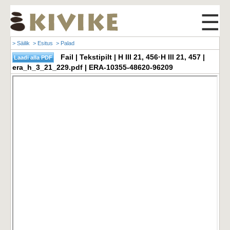
☰
> Säilik
> Esitus
> Palad
Fail | Tekstipilt | H III 21, 456·H III 21, 457 |
era_h_3_21_229.pdf | ERA-10355-48620-96209