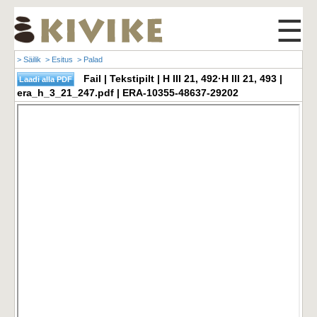
☰
> Säilik
> Esitus
> Palad
Fail | Tekstipilt | H III 21, 492·H III 21, 493 |
era_h_3_21_247.pdf | ERA-10355-48637-29202