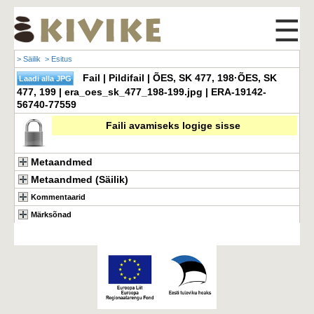
☰
> Säilik
> Esitus
Fail | Pildifail | ÕES, SK 477, 198·ÕES, SK
477, 199 | era_oes_sk_477_198-199.jpg | ERA-19142-
56740-77559
Faili avamiseks logige sisse
Metaandmed
Metaandmed (Säilik)
Kommentaarid
Märksõnad