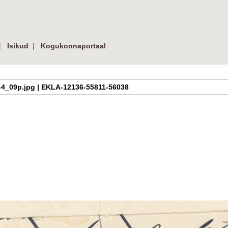
|
|
Isikud
Kogukonnaportaal
-M4-4_09p.jpg | EKLA-12136-55811-56038