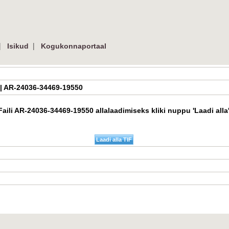
|
|
Isikud
Kogukonnaportaal
if | AR-24036-34469-19550
Faili AR-24036-34469-19550 allalaadimiseks kliki nuppu 'Laadi alla'