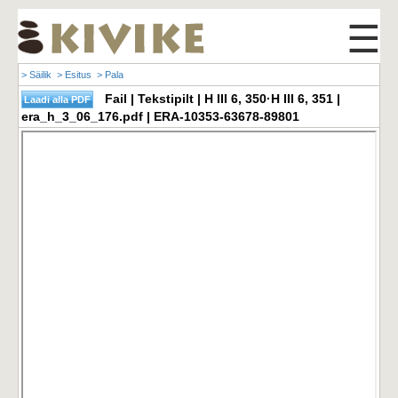
☰
> Säilik
> Esitus
> Pala
Fail | Tekstipilt | H III 6, 350·H III 6, 351 |
era_h_3_06_176.pdf | ERA-10353-63678-89801