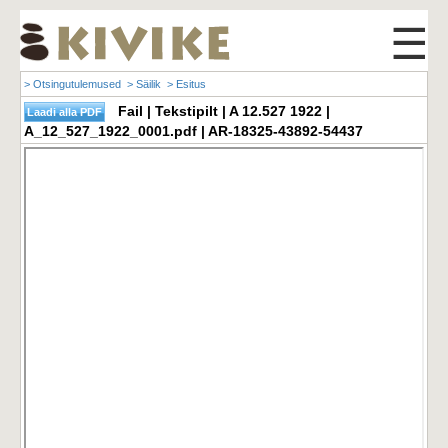
☰
> Otsingutulemused
> Säilik
> Esitus
Fail | Tekstipilt | A 12.527 1922 |
A_12_527_1922_0001.pdf | AR-18325-43892-54437