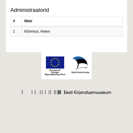
Administraatorid
#
Nimi
1
Kõmmus, Helen