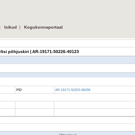
|
|
Isikud
Kogukonnaportaal
eltsi põhjuskiri | AR-19171-50226-40123
PID
AR-19171-50253-88296