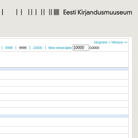
Järgmine >
Viimane >>
9998
9999
10000
Mine leheküljele
/10000