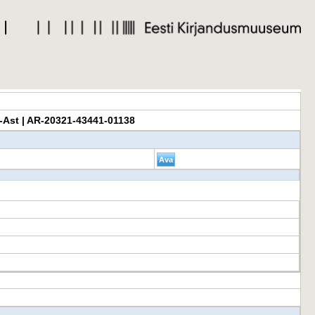
mor-Ast | AR-20321-43441-01138