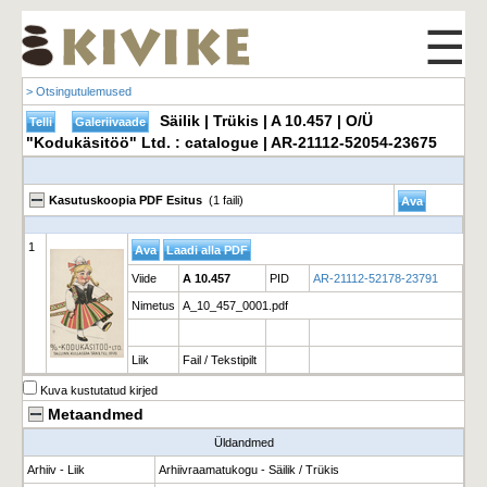
☰
> Otsingutulemused
Säilik | Trükis | A 10.457 | O/Ü
"Kodukäsitöö" Ltd. : catalogue | AR-21112-52054-23675
Kasutuskoopia PDF Esitus
(1 faili)
1
Viide
A 10.457
PID
AR-21112-52178-23791
Nimetus
A_10_457_0001.pdf
Liik
Fail / Tekstipilt
Kuva kustutatud kirjed
Metaandmed
Üldandmed
Arhiiv - Liik
Arhiivraamatukogu - Säilik / Trükis