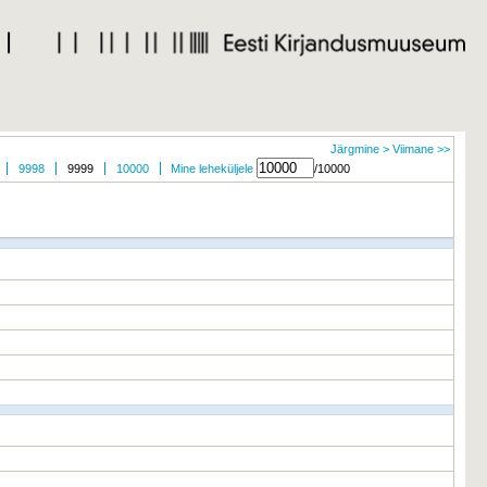
Järgmine >
Viimane >>
9998
9999
10000
Mine leheküljele
/10000