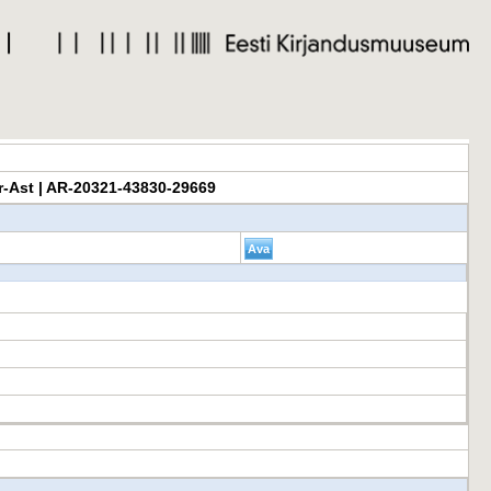
umor-Ast | AR-20321-43830-29669